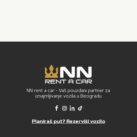
NN rent a car - Vaš pouzdani partner za
iznajmljivanje vozila u Beogradu
Planiraš put? Rezerviši vozilo