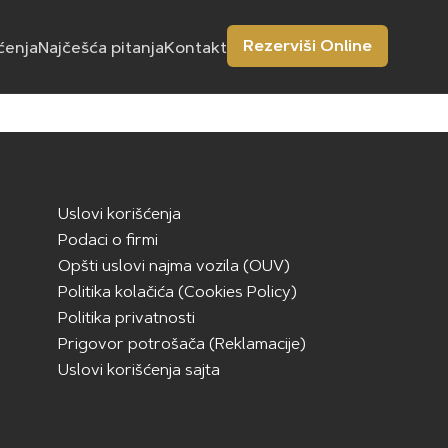
Rezerviši Online
ćenja
Najčešća pitanja
Kontakt
Uslovi korišćenja
Podaci o firmi
Opšti uslovi najma vozila (OUV)
Politika kolačića (Cookies Policy)
Politika privatnosti
Prigovor potrošača (Reklamacije)
Uslovi korišćenja sajta