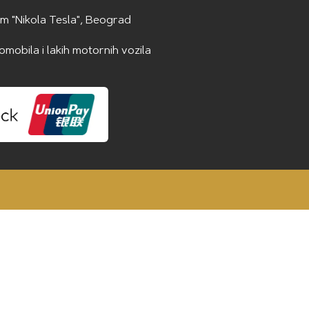
 "Nikola Tesla", Beograd
utomobila i lakih motornih vozila